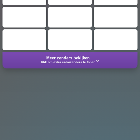
Meer zenders bekijken
⌄
Klik om extra radiozenders te tonen