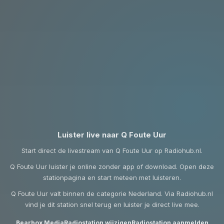
Luister live naar Q Foute Uur
Start direct de livestream van Q Foute Uur op Radiohub.nl.
Q Foute Uur luister je online zonder app of download. Open deze
stationpagina en start meteen met luisteren.
Q Foute Uur valt binnen de categorie Nederland. Via Radiohub.nl
vind je dit station snel terug en luister je direct live mee.
Bearbox Media
Radiostation wijzigen
Radiostation aanmelden