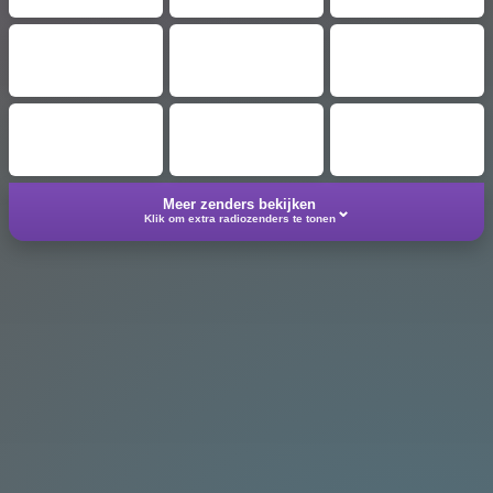
Meer zenders bekijken
⌄
Klik om extra radiozenders te tonen