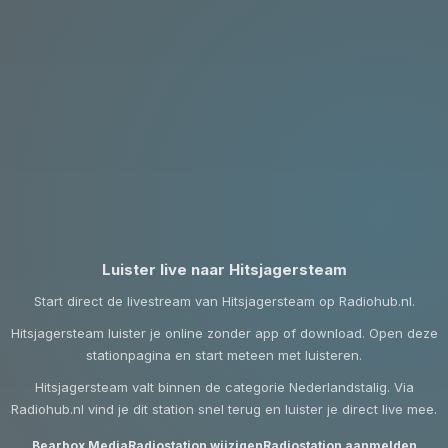
Luister live naar Hitsjagersteam
Start direct de livestream van Hitsjagersteam op Radiohub.nl.
Hitsjagersteam luister je online zonder app of download. Open deze
stationpagina en start meteen met luisteren.
Hitsjagersteam valt binnen de categorie Nederlandstalig. Via
Radiohub.nl vind je dit station snel terug en luister je direct live mee.
Bearbox Media
Radiostation wijzigen
Radiostation aanmelden