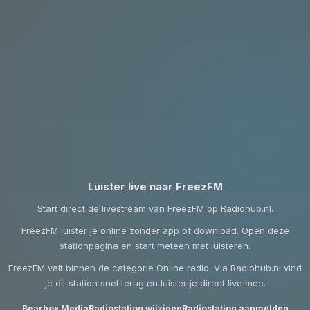
Luister live naar FreezFM
Start direct de livestream van FreezFM op Radiohub.nl.
FreezFM luister je online zonder app of download. Open deze
stationpagina en start meteen met luisteren.
FreezFM valt binnen de categorie Online radio. Via Radiohub.nl vind
je dit station snel terug en luister je direct live mee.
Bearbox Media
Radiostation wijzigen
Radiostation aanmelden