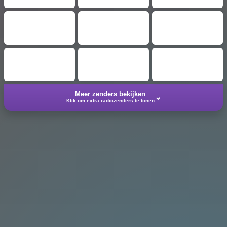
Meer zenders bekijken
⌄
Klik om extra radiozenders te tonen