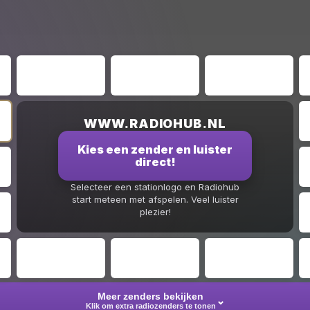
WWW.RADIOHUB.NL
Kies een zender en luister
direct!
Selecteer een stationlogo en Radiohub
start meteen met afspelen. Veel luister
plezier!
Meer zenders bekijken
⌄
Klik om extra radiozenders te tonen