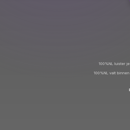
100%NL luister j
100%NL valt binnen d