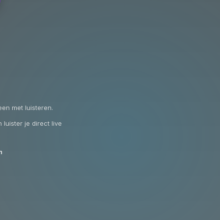
en met luisteren.
uister je direct live
n