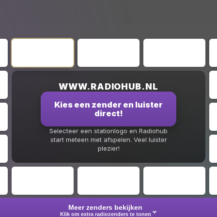
WWW.RADIOHUB.NL
Kies een zender en luister
direct!
Selecteer een stationlogo en Radiohub
start meteen met afspelen. Veel luister
plezier!
Meer zenders bekijken
⌄
Klik om extra radiozenders te tonen