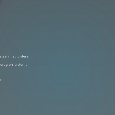
eteen met luisteren.
erug en luister je
n