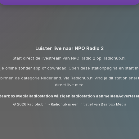
Luister live naar NPO Radio 2
Start direct de livestream van NPO Radio 2 op Radiohub.nl.
 je online zonder app of download. Open deze stationpagina en start m
binnen de categorie Nederland. Via Radiohub.nl vind je dit station snel t
direct live mee.
Bearbox Media
Radiostation wijzigen
Radiostation aanmelden
Advertere
© 2026 Radiohub.nl - Radiohub is een initiatief van Bearbox Media