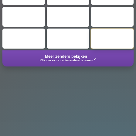
Meer zenders bekijken
⌄
Klik om extra radiozenders te tonen