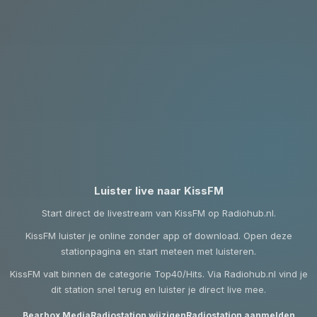
Luister live naar KissFM
Start direct de livestream van KissFM op Radiohub.nl.
KissFM luister je online zonder app of download. Open deze
stationpagina en start meteen met luisteren.
KissFM valt binnen de categorie Top40/Hits. Via Radiohub.nl vind je
dit station snel terug en luister je direct live mee.
Bearbox Media
Radiostation wijzigen
Radiostation aanmelden